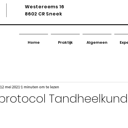
Westereems 16
8602 CR Sneek
Home
Praktijk
Algemeen
Expe
12 mei 2021
1 minuten om te lezen
protocol Tandheelkund