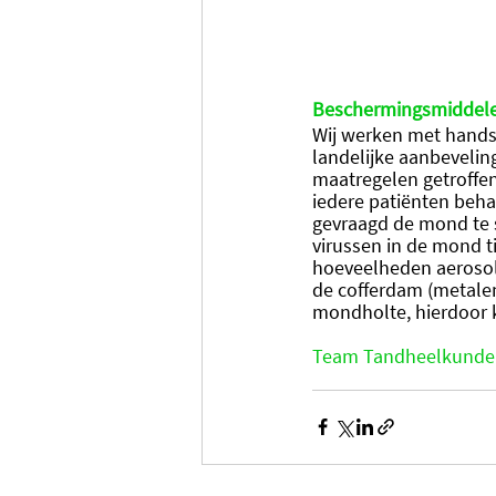
Beschermingsmiddel
Wij werken met hands
landelijke aanbeveli
maatregelen getroffen
iedere patiënten beh
gevraagd de mond te s
virussen in de mond t
hoeveelheden aerosole
de cofferdam (metalen
mondholte, hierdoor 
Team Tandheelkunde