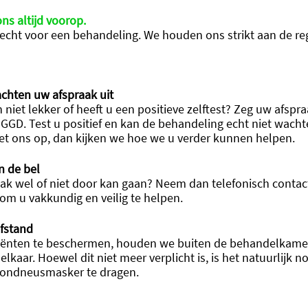
ns altijd voorop. 
erecht voor een behandeling. We houden ons strikt aan de re
achten uw afspraak uit
 niet lekker of heeft u een positieve zelftest? Zeg uw afspraa
de GGD. Test u positief en kan de behandeling echt niet wac
et ons op, dan kijken we hoe we u verder kunnen helpen.
an de bel
raak wel of niet door kan gaan? Neem dan telefonisch contac
 om u vakkundig en veilig te helpen.
fstand
ënten te beschermen, houden we buiten de behandelkamer
elkaar. Hoewel dit niet meer verplicht is, is het natuurlijk n
ondneusmasker te dragen.