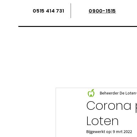
0515 414 731
0900-1515
Alle berichten
Beheerder De Loten
Corona 
Loten
Bijgewerkt op:
9 mrt 2022