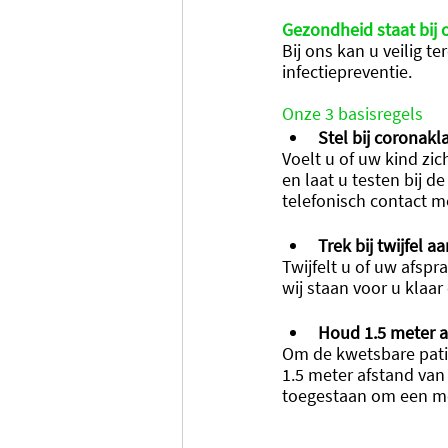
Gezondheid staat bij o
Bij ons kan u veilig t
infectiepreventie. 
Onze 3 basisregels
Stel bij coronakl
Voelt u of uw kind zich
en laat u testen bij 
telefonisch contact m
Trek bij twijfel a
Twijfelt u of uw afsp
wij staan voor u klaar
Houd 1.5 meter a
Om de kwetsbare pati
1.5 meter afstand van 
toegestaan om een m