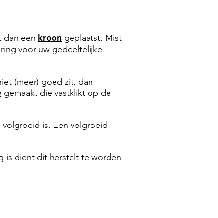
kroon
dt dan een
geplaatst. Mist
ring voor uw gedeeltelijke
iet (meer) goed zit, dan
e
gemaakt die vastklikt op de
 volgroeid is. Een volgroeid
is dient dit herstelt te worden