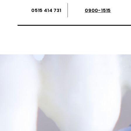
0515 414 731
0900-1515
Over
Stap