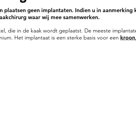
n plaatsen geen implantaten. Indien u in aanmerking
 kaakchirurg waar wij mee samenwerken.
el, die in de kaak wordt geplaatst. De meeste implantate
kroon
anium. Het implantaat is een sterke basis voor een