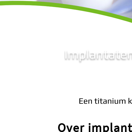
Implantate
Een titanium k
Over implant