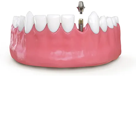
Voordelen van implantat