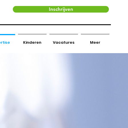
Inschrijven
AQ
Contact
rtise
Kinderen
Vacatures
Meer