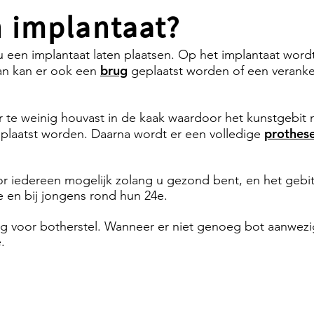
 implantaat?
 u een implantaat laten plaatsen. Op het implantaat wor
brug
an kan er ook een
geplaatst worden of een veranke
r te weinig houvast in de kaak waardoor het kunstgebit n
prothes
eplaatst worden. Daarna wordt er een volledige
oor iedereen mogelijk zolang u gezond bent, en het gebit
9e en bij jongens rond hun 24e.
g voor botherstel. Wanneer er niet genoeg bot aanwezig 
.
Het stappenplan