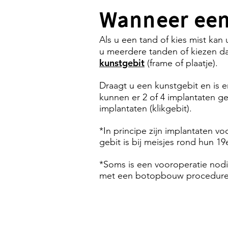
Wanneer een
Als u een tand of kies mist kan
u meerdere tanden of kiezen d
kunstgebit
(frame of plaatje).
Draagt u een kunstgebit en is e
kunnen er 2 of 4 implantaten g
implantaten (klikgebit).
*In principe zijn implantaten v
gebit is bij meisjes rond hun 1
*Soms is een vooroperatie nodi
met een botopbouw procedure