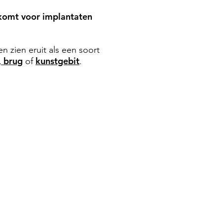
 komt voor implantaten
n zien eruit als een soort
, brug
kunstgebit
of
.