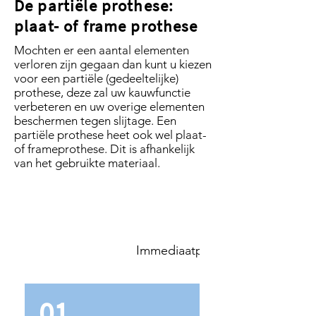
De partiële prothese:
plaat- of frame prothese
Mochten er een aantal elementen
verloren zijn gegaan dan kunt u kiezen
voor een partiële (gedeeltelijke)
prothese, deze zal uw kauwfunctie
verbeteren en uw overige elementen
beschermen tegen slijtage. Een
partiële prothese heet ook wel plaat-
of frameprothese. Dit is afhankelijk
van het gebruikte materiaal.
Het stappenplan
Partiële prothese
Immediaatprothese
01