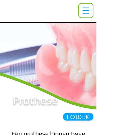
Prothese
FOLDER
Een prothese binnen twee