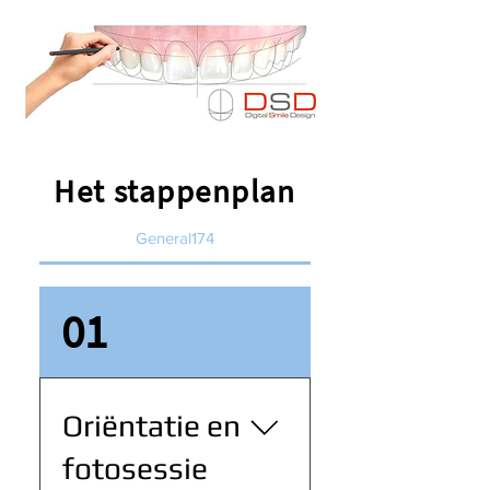
Het stappenplan
General174
01
Oriëntatie en
fotosessie