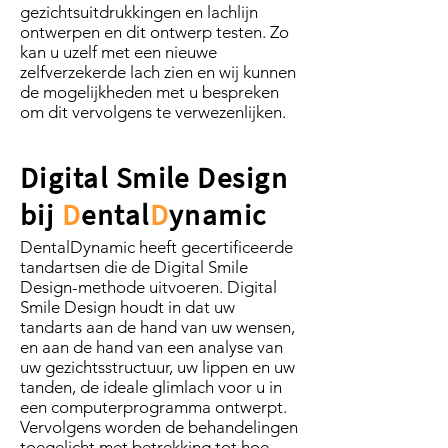
gezichtsuitdrukkingen en lachlijn
ontwerpen en dit ontwerp testen. Zo
kan u uzelf met een nieuwe
zelfverzekerde lach zien en wij kunnen
de mogelijkheden met u bespreken
om dit vervolgens te verwezenlijken.
Digital Smile Design
bij
D
ental
D
ynamic
DentalDynamic heeft gecertificeerde
tandartsen die de Digital Smile
Design-methode uitvoeren. Digital
Smile Design houdt in dat uw
tandarts aan de hand van uw wensen,
en aan de hand van een analyse van
uw gezichtsstructuur, uw lippen en uw
tanden, de ideale glimlach voor u in
een computerprogramma ontwerpt.
Vervolgens worden de behandelingen
toegelicht met betrekking tot hoe