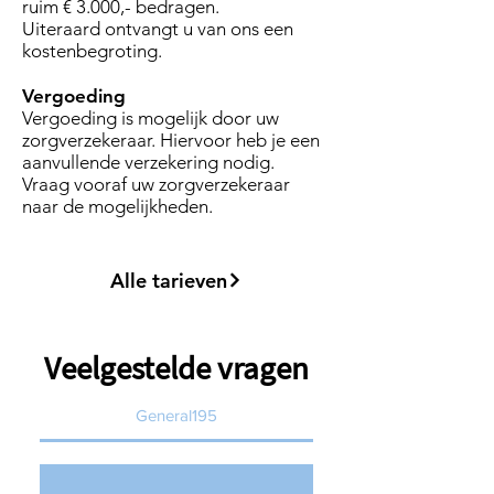
ruim € 3.000,- bedragen.
Uiteraard ontvangt u van ons een
kostenbegroting.
Vergoeding
Vergoeding is mogelijk door uw
zorgverzekeraar. Hiervoor heb je een
aanvullende verzekering nodig.
Vraag vooraf uw zorgverzekeraar
naar de mogelijkheden.
Alle tarieven
Veelgestelde vragen
General195