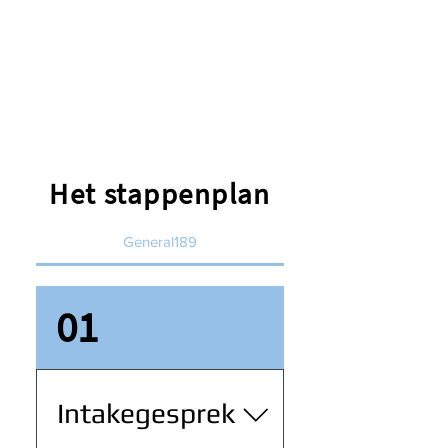
Het stappenplan
General189
01
Intakegesprek