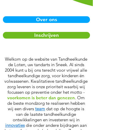
Over ons
Inschrijven
Welkom op de website van Tandheelkunde
de Loten, uw tandarts in Sneek. Al sinds
2004 kunt u bij ons terecht voor vrijwel alle
tandheelkundige zorg, voor kinderen én
volwassenen. Kwalitatieve tandheelkundige
zorg leveren is onze prioriteit waarbij wij
focussen op preventie onder het motto -
voorkomen is beter dan genezen
. Om
de beste mondzorg te realiseren hebben
wij een divers
team
dat op de hoogte is
van de laatste tandheelkundige
ontwikkelingen en investeren wij in
innovaties
die onder andere bijdragen aan