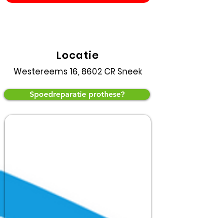
Gratis
parkeren
Locatie
Westereems 16, 8602 CR Sneek
Spoedreparatie prothese?