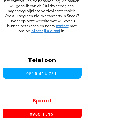
het comfort van de behandeling. Zo maken
wij gebruik van de Quicksleeper, een
nagenoeg pijnloze verdovingstechniek.
Zoekt u nog een nieuwe tandarts in Sneek?
Ervaar op onze website wat wij voor u
kunnen betekenen en neem
contact
met
ons op
of schrijf u direct
in.
Telefoon
0515 414 731
Spoed
0900-1515