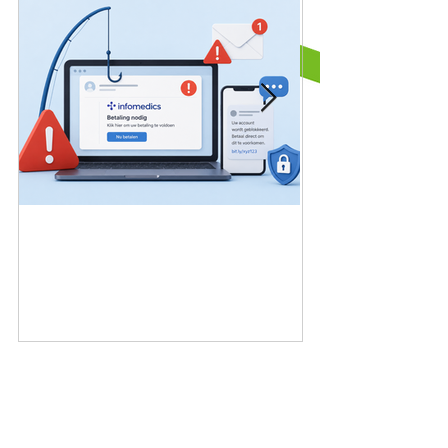
Nepmails en phishing
Bekijk al het nieuws